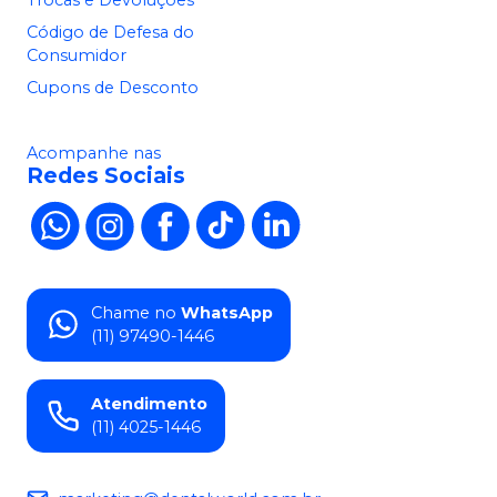
Código de Defesa do
Consumidor
Cupons de Desconto
Acompanhe nas
Redes Sociais
Chame no
WhatsApp
(11) 97490-1446
Atendimento
(11) 4025-1446