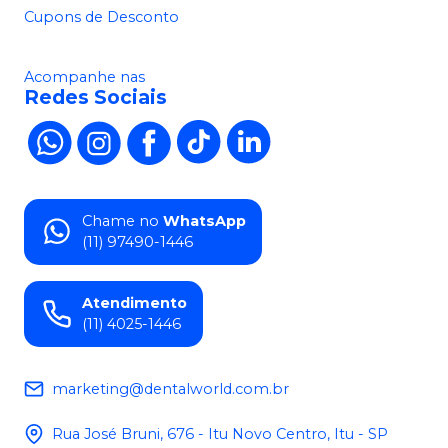
Cupons de Desconto
Acompanhe nas
Redes Sociais
Chame no
WhatsApp
(11) 97490-1446
Atendimento
(11) 4025-1446
marketing@dentalworld.com.br
Rua José Bruni, 676 - Itu Novo Centro, Itu - SP