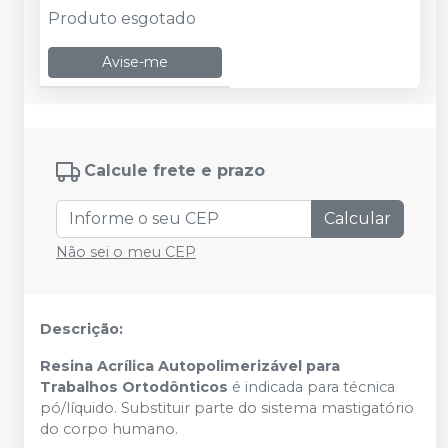
Produto esgotado
Avise-me
Calcule frete e prazo
Calcular
Não sei o meu CEP
Descrição:
Resina Acrílica Autopolimerizável para
Trabalhos Ortodônticos
é indicada para técnica
pó/líquido. Substituir parte do sistema mastigatório
do corpo humano.