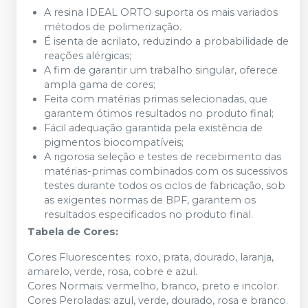
A resina IDEAL ORTO suporta os mais variados
métodos de polimerização.
É isenta de acrilato, reduzindo a probabilidade de
reações alérgicas;
A fim de garantir um trabalho singular, oferece
ampla gama de cores;
Feita com matérias primas selecionadas, que
garantem ótimos resultados no produto final;
Fácil adequação garantida pela existência de
pigmentos biocompatíveis;
A rigorosa seleção e testes de recebimento das
matérias-primas combinados com os sucessivos
testes durante todos os ciclos de fabricação, sob
as exigentes normas de BPF, garantem os
resultados especificados no produto final.
Tabela de Cores:
Cores Fluorescentes: roxo, prata, dourado, laranja,
amarelo, verde, rosa, cobre e azul.
Cores Normais: vermelho, branco, preto e incolor.
Cores Peroladas: azul, verde, dourado, rosa e branco.