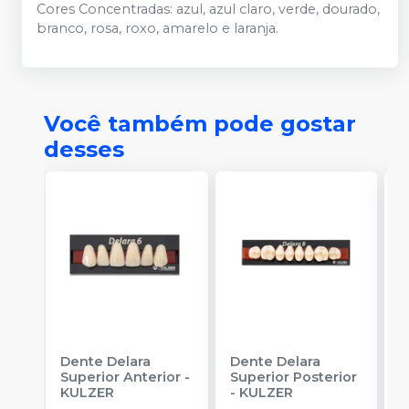
Cores Concentradas: azul, azul claro, verde, dourado,
branco, rosa, roxo, amarelo e laranja.
Você também pode gostar
desses
Dente Delara
Dente Delara
D
Superior Anterior
-
Superior Posterior
I
KULZER
-
KULZER
K