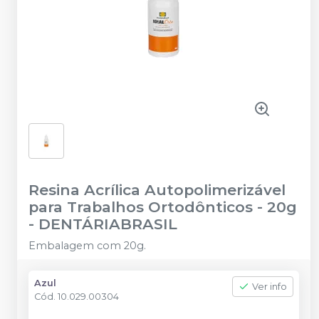
Resina Acrílica Autopolimerizável
para Trabalhos Ortodônticos - 20g
-
DENTÁRIABRASIL
Embalagem com 20g.
Azul
Ver info
Cód.
10.029.00304