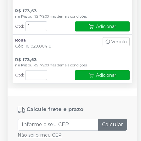
R$ 173,63
no
Pix
ou
R$ 179,00
nas demais condições
Adicionar
Qtd
:
Rosa
Ver info
Cód.
10.029.00416
R$ 173,63
no
Pix
ou
R$ 179,00
nas demais condições
Adicionar
Qtd
:
Calcule frete e prazo
Calcular
Não sei o meu CEP