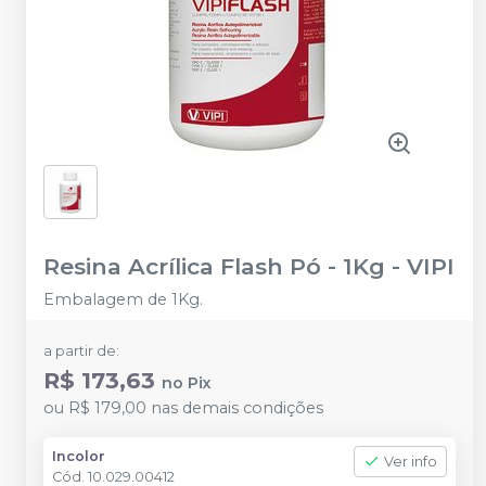
Resina Acrílica Flash Pó - 1Kg
-
VIPI
Embalagem de 1Kg.
a partir de:
R$ 173,63
no
Pix
ou
R$ 179,00
nas demais condições
Incolor
Ver info
Cód.
10.029.00412