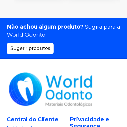
Não achou algum produto?
Sugira para a
World Odonto
Sugerir produtos
Central do Cliente
Privacidade e
Segurança