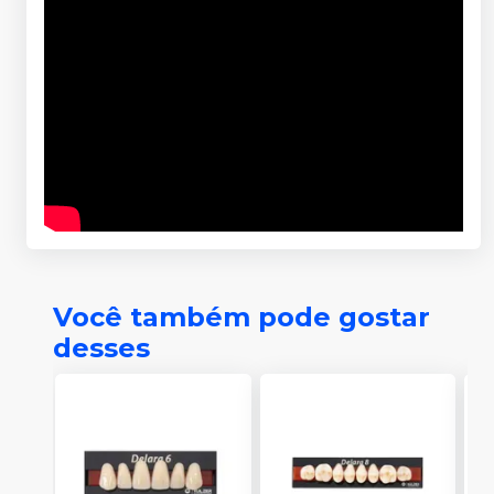
Você também pode gostar
desses