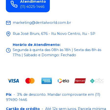
Atendimento
(11) 4025-1446
marketing@dentalworld.com.br
Rua José Bruni, 676 - Itu Novo Centro, Itu - SP
Horário de Atendimento
:
Segunda à quinta das 08h às 18h | Sexta das 8h ás
17hs | Sábado e Domingo: Fechado
Pix
-
3% de desconto. Mandar comprovante em (11)
97490-1446
Cartão de crédito
-
Até 12x sem juros. Parcela mínima