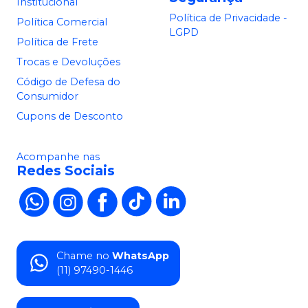
Institucional
Política de Privacidade -
Política Comercial
LGPD
Política de Frete
Trocas e Devoluções
Código de Defesa do
Consumidor
Cupons de Desconto
Acompanhe nas
Redes Sociais
Chame no
WhatsApp
(11) 97490-1446