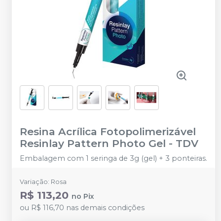
Resina Acrílica Fotopolimerizável
Resinlay Pattern Photo Gel
-
TDV
Embalagem com 1 seringa de 3g (gel) + 3 ponteiras.
Variação: Rosa
R$ 113,20
no
Pix
ou
R$ 116,70
nas demais condições