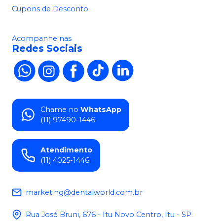
Cupons de Desconto
Acompanhe nas
Redes Sociais
Chame no
WhatsApp
(11) 97490-1446
Atendimento
(11) 4025-1446
marketing@dentalworld.com.br
Rua José Bruni, 676 - Itu Novo Centro, Itu - SP