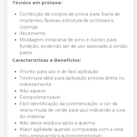
Técnico em prótese:
Confecção de corpos de prova para: barra de
implantes, facetas, estrutura de próteses e
copings
Abutments
Moldagem intracanal de pino e núcleo para
fundição, podendo ser de uso associado á versão
pasta
Características e Benefícios:
Pronto para uso e de fácil aplicação
Tixotropia ideal para aplicação precisa direta ou
indiretamente
Não aquece
Fotopolimerizável
Fácil identificação da polimerização: a cor da
resina muda de verde para azul indicando a cura
do material
Não deixa resíduos após a queima
Maior agilidade quando comparada com a cera
e/ou resina acrílica autopolimerizável