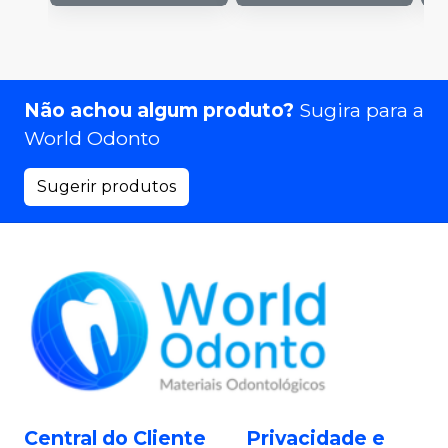
Não achou algum produto?
Sugira para a
World Odonto
Sugerir produtos
Central do Cliente
Privacidade e