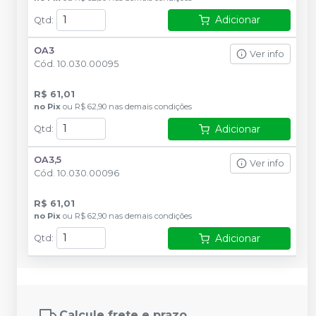
Adicionar
Qtd
:
OA3
Ver info
Cód.
10.030.00095
R$ 61,01
no
Pix
ou
R$ 62,90
nas demais condições
Adicionar
Qtd
:
OA3,5
Ver info
Cód.
10.030.00096
R$ 61,01
no
Pix
ou
R$ 62,90
nas demais condições
Adicionar
Qtd
:
Calcule frete e prazo