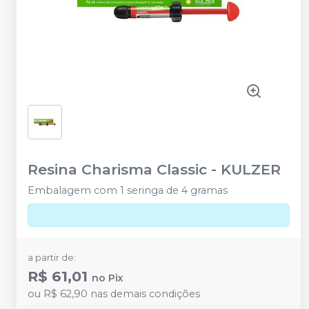
Resina Charisma Classic
-
KULZER
Embalagem com 1 seringa de 4 gramas
a partir de:
R$ 61,01
no
Pix
ou
R$ 62,90
nas demais condições