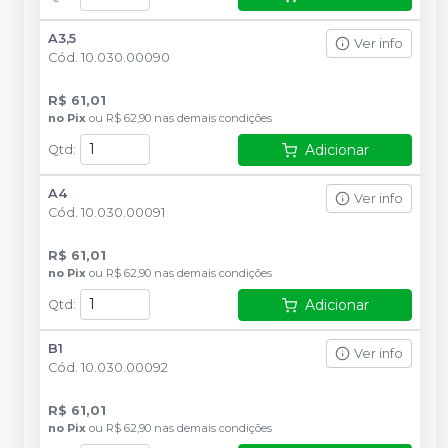
A3,5
Ver info
Cód.
10.030.00090
R$ 61,01
no
Pix
ou
R$ 62,90
nas demais condições
Adicionar
Qtd
:
A4
Ver info
Cód.
10.030.00091
R$ 61,01
no
Pix
ou
R$ 62,90
nas demais condições
Adicionar
Qtd
:
B1
Ver info
Cód.
10.030.00092
R$ 61,01
no
Pix
ou
R$ 62,90
nas demais condições