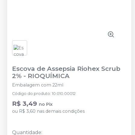
Escova de Assepsia Riohex Scrub
2%
-
RIOQUÍMICA
Embalagem com 22ml
Código do produto
:
10.010.00012
R$ 3,49
no
Pix
ou
R$ 3,60
nas demais condições
Quantidade
: