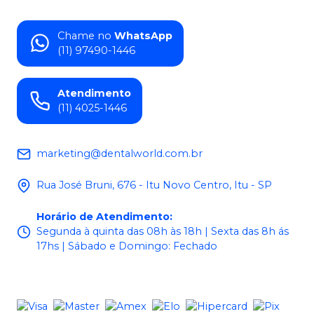
Chame no
WhatsApp
(11) 97490-1446
Atendimento
(11) 4025-1446
marketing@dentalworld.com.br
Rua José Bruni, 676 - Itu Novo Centro, Itu - SP
Horário de Atendimento
:
Segunda à quinta das 08h às 18h | Sexta das 8h ás
17hs | Sábado e Domingo: Fechado