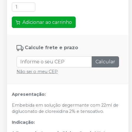
Adicionar ao carrinho
Calcule frete e prazo
Calcular
Não sei o meu CEP
Apresentação:
Embebida em solução degermante com 22ml de
digluconato de clorexidina 2% e tensoativo.
Indicação: