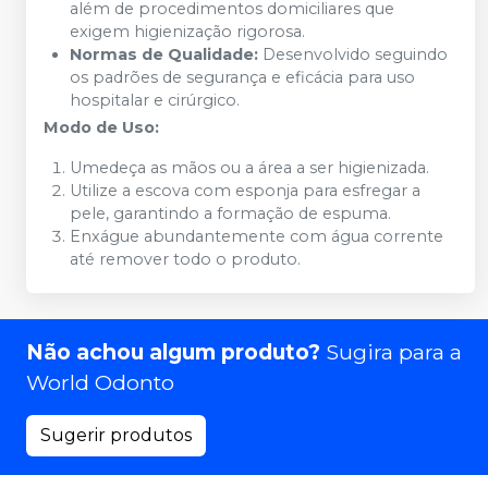
além de procedimentos domiciliares que
exigem higienização rigorosa.
Normas de Qualidade:
Desenvolvido seguindo
os padrões de segurança e eficácia para uso
hospitalar e cirúrgico.
Modo de Uso:
Umedeça as mãos ou a área a ser higienizada.
Utilize a escova com esponja para esfregar a
pele, garantindo a formação de espuma.
Enxágue abundantemente com água corrente
até remover todo o produto.
Não achou algum produto?
Sugira para a
World Odonto
Sugerir produtos