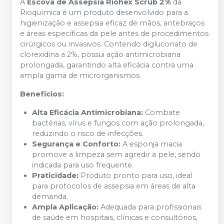
A
Escova de Assepsia Riohex Scrub 2%
da
Rioquímica é um produto desenvolvido para a
higienização e assepsia eficaz de mãos, antebraços
e áreas específicas da pele antes de procedimentos
cirúrgicos ou invasivos. Contendo digluconato de
clorexidina a 2%, possui ação antimicrobiana
prolongada, garantindo alta eficácia contra uma
ampla gama de microrganismos.
Benefícios:
Alta Eficácia Antimicrobiana:
Combate
bactérias, vírus e fungos com ação prolongada,
reduzindo o risco de infecções.
Segurança e Conforto:
A esponja macia
promove a limpeza sem agredir a pele, sendo
indicada para uso frequente.
Praticidade:
Produto pronto para uso, ideal
para protocolos de assepsia em áreas de alta
demanda.
Ampla Aplicação:
Adequada para profissionais
de saúde em hospitais, clínicas e consultórios,