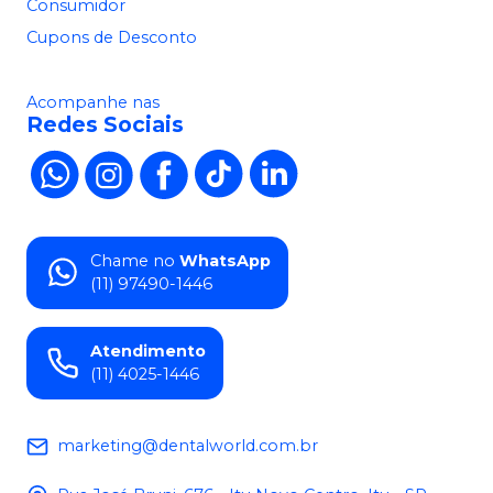
Consumidor
Cupons de Desconto
Acompanhe nas
Redes Sociais
Chame no
WhatsApp
(11) 97490-1446
Atendimento
(11) 4025-1446
marketing@dentalworld.com.br