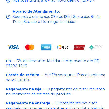
Rua José Bruni, 676 - Itu Novo Centro, Itu - SP
Horário de Atendimento
:
Segunda à quinta das 08h às 18h | Sexta das 8h ás
17hs | Sábado e Domingo: Fechado
Pix
-
3% de desconto. Mandar comprovante em (11)
97490-1446
Cartão de crédito
-
Até 12x sem juros. Parcela mínima
de R$ 100,00.
Pagamento na loja
-
O pagamento deve ser realizado
no momento da retirada do produto.
Pagamento na entrega
-
O pagamento deve ser
realizado no momento da entrega do produto. Método