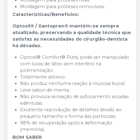
Moldagem para próteses fixas;
Moldagem para próteses removíveis.
Características/Benefícios:
Optosil® / Xantopren® mantém-se sempre
atualizado, preservando a qualidade técnica que
satisfaz as necessidades do cirurgião-dentista
há décadas.
Optosil® Comfort® Putty pode ser manipulado
com luvas de látex sem interferir na
polimerização;
Totalmente atóxico;
Não produz nenhuma reação à mucosa bucal;
Leve sabor de menta;
Não provoca sensação de sufocamento arcadas
edêntulas.
Excelente reprodução de detalhes devido ao
pequeno tamanho e forma das partículas;
98% de recuperação após a deformação
(memória).
BOM SABER