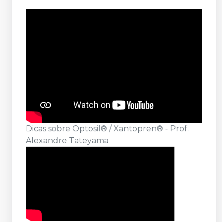
Dicas sobre Optosil® / Xantopren® - Prof.
Alexandre Tateyama