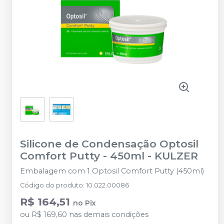
Silicone de Condensação Optosil
Comfort Putty - 450ml
-
KULZER
Embalagem com 1 Optosil Comfort Putty (450ml)
Código do produto
:
10.022.00086
R$ 164,51
no
Pix
ou
R$ 169,60
nas demais condições