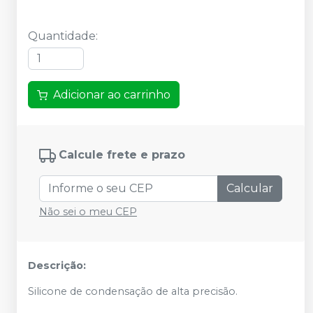
Quantidade
:
Adicionar ao carrinho
Calcule frete e prazo
Calcular
Não sei o meu CEP
Descrição:
Silicone de condensação de alta precisão.