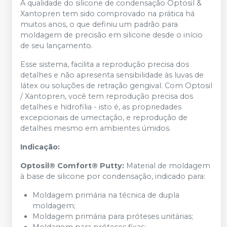
A qualidade do silicone de condensação Optosil &
Xantopren tem sido comprovado na prática há
muitos anos, o que definiu um padrão para
moldagem de precisão em silicone desde o início
de seu lançamento.
Esse sistema, facilita a reprodução precisa dos
detalhes e não apresenta sensibilidade às luvas de
látex ou soluções de retração gengival. Com Optosil
/ Xantopren, você tem reprodução precisa dos
detalhes e hidrofilia - isto é, as propriedades
excepcionais de umectação, e reprodução de
detalhes mesmo em ambientes úmidos.
Indicação:
Optosil® Comfort® Putty:
Material de moldagem
à base de silicone por condensação, indicado para:
Moldagem primária na técnica de dupla
moldagem;
Moldagem primária para próteses unitárias;