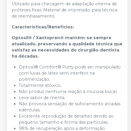
Utilizado para checagem de adaptação interna de
próteses fixas. Material de impressão para técnica
de reembasamento.
Características/Benefícios:
Optosil® / Xantopren® mantém-se sempre
atualizado, preservando a qualidade técnica que
satisfaz as necessidades do cirurgião-dentista
há décadas.
Optosil® Comfort® Putty pode ser manipulado
com luvas de látex sem interferir na
polimerização;
Totalmente atóxico;
Não produz nenhuma reação à mucosa bucal;
Leve sabor de menta;
Não provoca sensação de sufocamento arcadas
edêntulas;
Excelente reprodução de detalhes devido ao
pequeno tamanho e forma das partículas.
98% de recuperação após a deformação