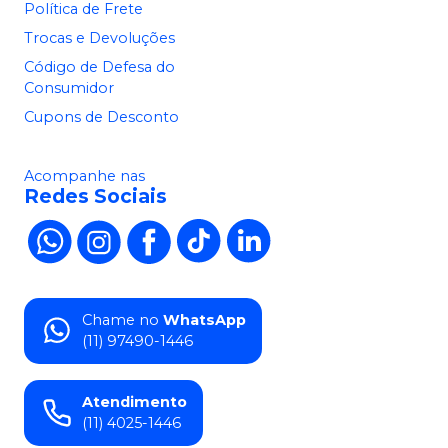
Política de Frete
Trocas e Devoluções
Código de Defesa do
Consumidor
Cupons de Desconto
Acompanhe nas
Redes Sociais
Chame no
WhatsApp
(11) 97490-1446
Atendimento
(11) 4025-1446