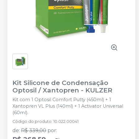
Kit Silicone de Condensação
Optosil / Xantopren
-
KULZER
Kit com 1 Optosil Comfort Putty (450ml) + 1
Xantopren VL Plus (140ml) + 1 Activator Universal
(60ml).
Código do produto
:
10.022.00041
de
:
R$ 339,00
por
: