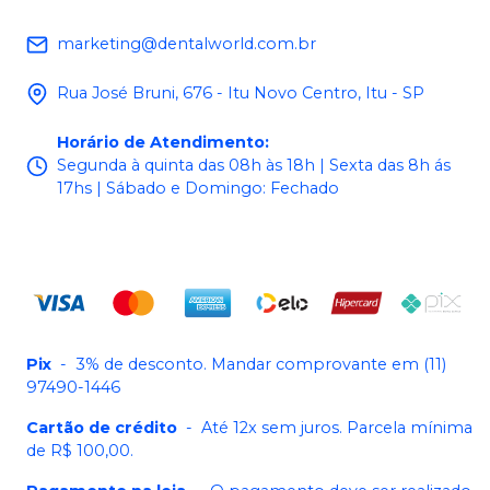
marketing@dentalworld.com.br
Rua José Bruni, 676 - Itu Novo Centro, Itu - SP
Horário de Atendimento
:
Segunda à quinta das 08h às 18h | Sexta das 8h ás
17hs | Sábado e Domingo: Fechado
Pix
-
3% de desconto. Mandar comprovante em (11)
97490-1446
Cartão de crédito
-
Até 12x sem juros. Parcela mínima
de R$ 100,00.