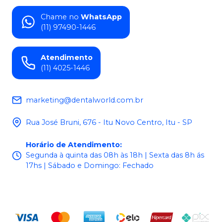
Chame no
WhatsApp
(11) 97490-1446
Atendimento
(11) 4025-1446
marketing@dentalworld.com.br
Rua José Bruni, 676 - Itu Novo Centro, Itu - SP
Horário de Atendimento
:
Segunda à quinta das 08h às 18h | Sexta das 8h ás
17hs | Sábado e Domingo: Fechado