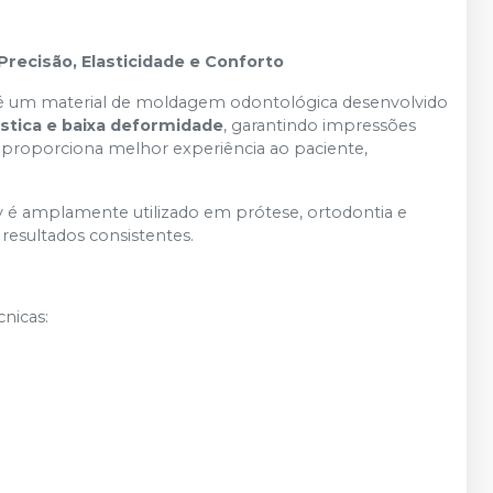
Precisão, Elasticidade e Conforto
 é um material de moldagem odontológica desenvolvido
ástica e baixa deformidade
, garantindo impressões
, proporciona melhor experiência ao paciente,
ty é amplamente utilizado em prótese, ortodontia e
esultados consistentes.
nicas: