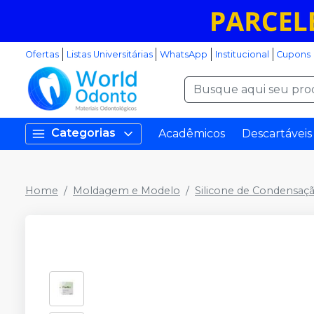
Ofertas
Listas Universitárias
WhatsApp
Institucional
Cupons
Categorias
Acadêmicos
Descartáveis
Home
Moldagem e Modelo
Silicone de Condensaçã