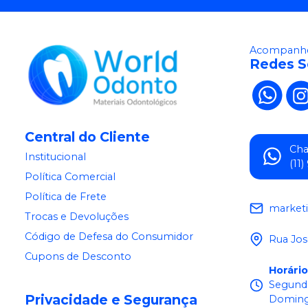
Acompanhe
Redes S
Central do Cliente
Ch
Institucional
(11
Política Comercial
Política de Frete
market
Trocas e Devoluções
Código de Defesa do Consumidor
Rua Jos
Cupons de Desconto
Horári
Segunda
Privacidade e Segurança
Doming