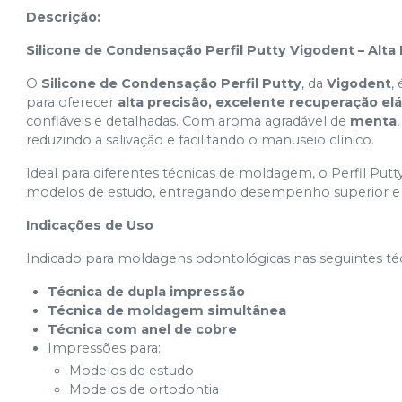
Descrição:
Silicone de Condensação Perfil Putty Vigodent – Alta 
O
Silicone de Condensação Perfil Putty
, da
Vigodent
,
para oferecer
alta precisão, excelente recuperação el
confiáveis e detalhadas. Com aroma agradável de
menta
reduzindo a salivação e facilitando o manuseio clínico.
Ideal para diferentes técnicas de moldagem, o Perfil Put
modelos de estudo, entregando desempenho superior e r
Indicações de Uso
Indicado para moldagens odontológicas nas seguintes téc
Técnica de dupla impressão
Técnica de moldagem simultânea
Técnica com anel de cobre
Impressões para:
Modelos de estudo
Modelos de ortodontia