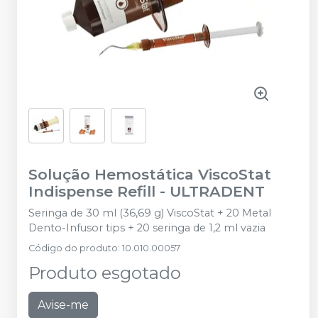
Solução Hemostática ViscoStat
Indispense Refill
-
ULTRADENT
Seringa de 30 ml (36,69 g) ViscoStat + 20 Metal
Dento-Infusor tips + 20 seringa de 1,2 ml vazia
Código do produto
:
10.010.00057
Produto esgotado
Avise-me