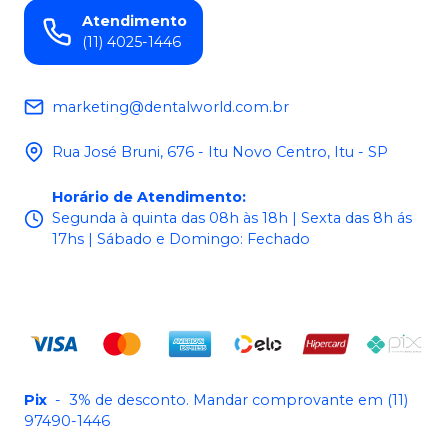
Atendimento
(11) 4025-1446
marketing@dentalworld.com.br
Rua José Bruni, 676 - Itu Novo Centro, Itu - SP
Horário de Atendimento
:
Segunda à quinta das 08h às 18h | Sexta das 8h ás
17hs | Sábado e Domingo: Fechado
Pix
-
3% de desconto. Mandar comprovante em (11)
97490-1446