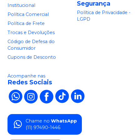
Segurança
Institucional
Política de Privacidade -
Política Comercial
LGPD
Política de Frete
Trocas e Devoluções
Código de Defesa do
Consumidor
Cupons de Desconto
Acompanhe nas
Redes Sociais
Chame no
WhatsApp
(11) 97490-1446