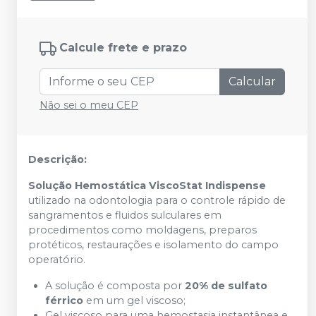
Calcule frete e prazo
Calcular
Não sei o meu CEP
Descrição:
Solução Hemostática ViscoStat Indispense
utilizado na odontologia para o controle rápido de
sangramentos e fluidos sulculares em
procedimentos como moldagens, preparos
protéticos, restaurações e isolamento do campo
operatório.
A solução é composta por
20% de sulfato
férrico
em um gel viscoso;
Gel viscoso para uma hemostasia instantânea e