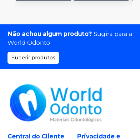
Não achou algum produto?
Sugira para a
World Odonto
Sugerir produtos
Central do Cliente
Privacidade e