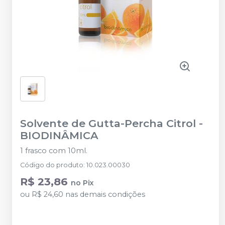
Solvente de Gutta-Percha Citrol
-
BIODINÂMICA
1 frasco com 10ml.
Código do produto
:
10.023.00030
R$ 23,86
no
Pix
ou
R$ 24,60
nas demais condições