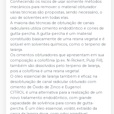
Conhecendo os riscos de usar somente métodos
mecânicos para remover o material obturador
várias técnicas são propostas, sendo necessário, o
uso de solventes em todas elas.
A maioria das técnicas de obturação de canais
radiculares utiliza cimento endodôntico e cones de
gutta-percha. A gutta-percha é um material
constituído basicamente de uma resina vegetal e é
solúvel em solventes químicos, como o terpeno de
laranja.
Os cimentos obturadores que apresentam em sua
composição a colofônia (p.ex. N-Rickert, Pulp Fill),
também são dissolvidos pelo terpeno de laranja,
pois a colofônia é uma resina vegetal.
O óleo essencial de laranja também é eficaz na
desobturação de canal radicular obturado com
cimento de Óxido de Zinco e Eugenol.
CITROL é uma alternativa para a realização de um
novo tratamento endodôntico, com grande
capacidade de solvência para cones de gutta-
percha. É um óleo essencial, volátil, extraído da
casca da laranja doce, com odor agradável.