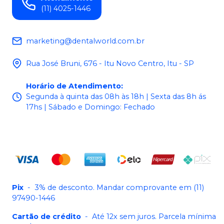
(11) 4025-1446
marketing@dentalworld.com.br
Rua José Bruni, 676 - Itu Novo Centro, Itu - SP
Horário de Atendimento
:
Segunda à quinta das 08h às 18h | Sexta das 8h ás
17hs | Sábado e Domingo: Fechado
Pix
-
3% de desconto. Mandar comprovante em (11)
97490-1446
Cartão de crédito
-
Até 12x sem juros. Parcela mínima