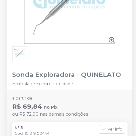
Sonda Exploradora
-
QUINELATO
Embalagem com 1 unidade.
a partir de:
R$ 69,84
no
Pix
ou
R$ 72,00
nas demais condições
N° 5
Ver info
Cód.
10.019.00444