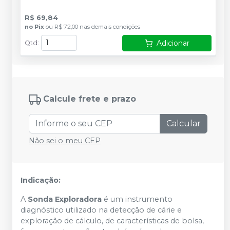
R$ 69,84
no
Pix
ou
R$ 72,00
nas demais condições
Adicionar
Qtd
:
Calcule frete e prazo
Calcular
Não sei o meu CEP
Indicação:
A
Sonda Exploradora
é um instrumento
diagnóstico utilizado na detecção de cárie e
exploração de cálculo, de características de bolsa,