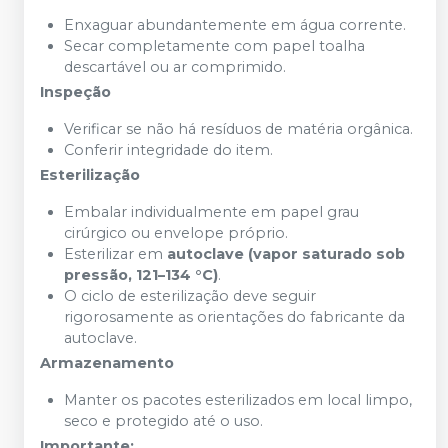
Enxaguar abundantemente em água corrente.
Secar completamente com papel toalha
descartável ou ar comprimido.
Inspeção
Verificar se não há resíduos de matéria orgânica.
Conferir integridade do item.
Esterilização
Embalar individualmente em papel grau
cirúrgico ou envelope próprio.
Esterilizar em
autoclave (vapor saturado sob
pressão, 121–134 °C)
.
O ciclo de esterilização deve seguir
rigorosamente as orientações do fabricante da
autoclave.
Armazenamento
Manter os pacotes esterilizados em local limpo,
seco e protegido até o uso.
Importante: