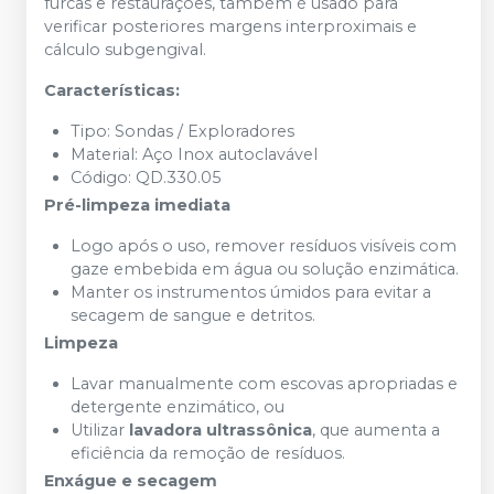
furcas e restaurações, também é usado para
verificar posteriores margens interproximais e
cálculo subgengival.
Características:
Tipo: Sondas / Exploradores
Material: Aço Inox autoclavável
Código: QD.330.05
Pré-limpeza imediata
Logo após o uso, remover resíduos visíveis com
gaze embebida em água ou solução enzimática.
Manter os instrumentos úmidos para evitar a
secagem de sangue e detritos.
Limpeza
Lavar manualmente com escovas apropriadas e
detergente enzimático, ou
Utilizar
lavadora ultrassônica
, que aumenta a
eficiência da remoção de resíduos.
Enxágue e secagem