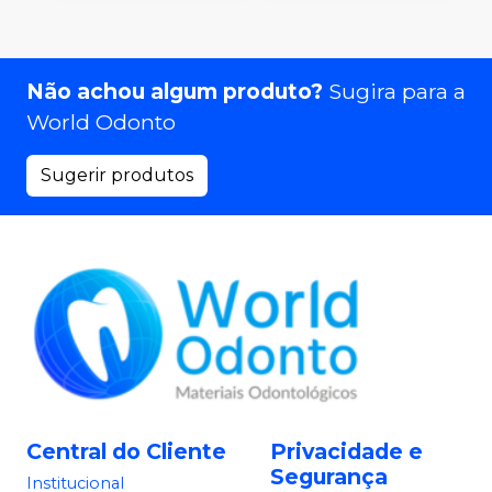
Não achou algum produto?
Sugira para a
World Odonto
Sugerir produtos
Central do Cliente
Privacidade e
Segurança
Institucional