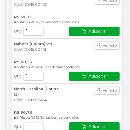
Ver info
Cód.
10.019.00450
R$ 57,91
no
Pix
ou
R$ 59,70
nas demais condições
Adicionar
Qtd
:
Nabers (Colors) 2N
Ver info
Cód.
10.019.00451
R$ 60,53
no
Pix
ou
R$ 62,40
nas demais condições
Adicionar
Qtd
:
North Carolina (Cpunc
Ver info
15)
Cód.
10.019.00454
R$ 50,73
no
Pix
ou
R$ 52,30
nas demais condições
Adicionar
Qtd
: