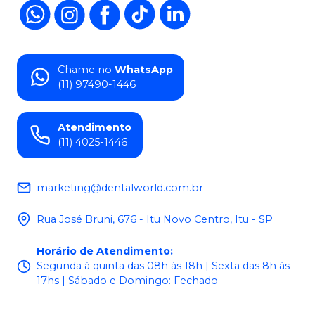
Chame no
WhatsApp
(11) 97490-1446
Atendimento
(11) 4025-1446
marketing@dentalworld.com.br
Rua José Bruni, 676 - Itu Novo Centro, Itu - SP
Horário de Atendimento
:
Segunda à quinta das 08h às 18h | Sexta das 8h ás
17hs | Sábado e Domingo: Fechado