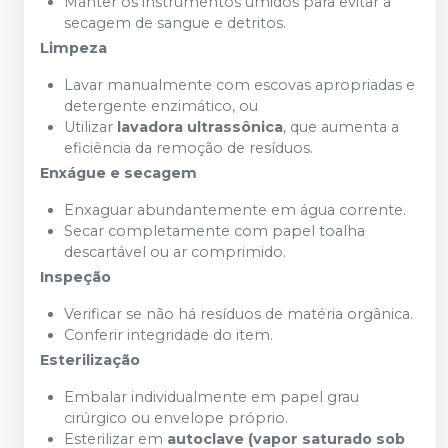
Manter os instrumentos úmidos para evitar a
secagem de sangue e detritos.
Limpeza
Lavar manualmente com escovas apropriadas e
detergente enzimático, ou
Utilizar
lavadora ultrassônica
, que aumenta a
eficiência da remoção de resíduos.
Enxágue e secagem
Enxaguar abundantemente em água corrente.
Secar completamente com papel toalha
descartável ou ar comprimido.
Inspeção
Verificar se não há resíduos de matéria orgânica.
Conferir integridade do item.
Esterilização
Embalar individualmente em papel grau
cirúrgico ou envelope próprio.
Esterilizar em
autoclave (vapor saturado sob