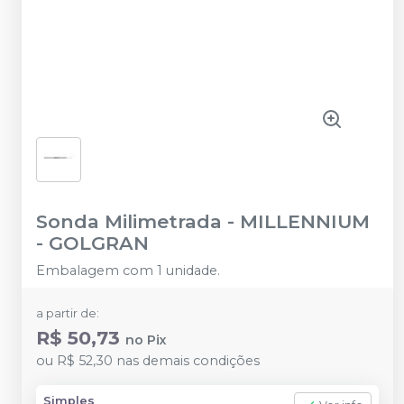
Sonda Milimetrada
-
MILLENNIUM
- GOLGRAN
Embalagem com 1 unidade.
a partir de:
R$ 50,73
no
Pix
ou
R$ 52,30
nas demais condições
Simples