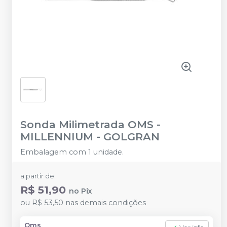
Sonda Milimetrada OMS
-
MILLENNIUM - GOLGRAN
Embalagem com 1 unidade.
a partir de:
R$ 51,90
no
Pix
ou
R$ 53,50
nas demais condições
Oms