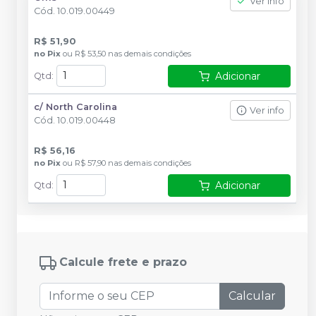
Ver info
Cód.
10.019.00449
R$ 51,90
no
Pix
ou
R$ 53,50
nas demais condições
Adicionar
Qtd
:
c/ North Carolina
Ver info
Cód.
10.019.00448
R$ 56,16
no
Pix
ou
R$ 57,90
nas demais condições
Adicionar
Qtd
:
Calcule frete e prazo
Calcular