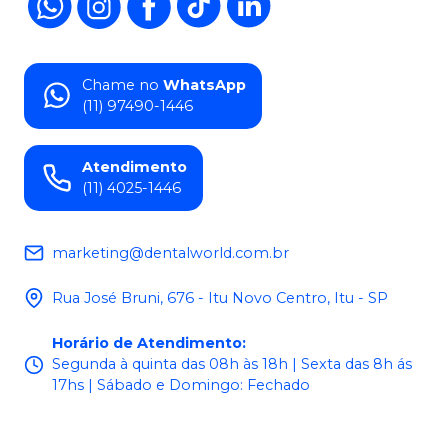
Chame no
WhatsApp
(11) 97490-1446
Atendimento
(11) 4025-1446
marketing@dentalworld.com.br
Rua José Bruni, 676 - Itu Novo Centro, Itu - SP
Horário de Atendimento
:
Segunda à quinta das 08h às 18h | Sexta das 8h ás
17hs | Sábado e Domingo: Fechado