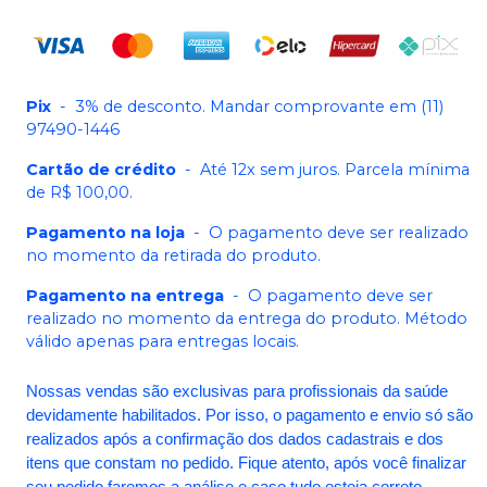
Pix
-
3% de desconto. Mandar comprovante em (11)
97490-1446
Cartão de crédito
-
Até 12x sem juros. Parcela mínima
de R$ 100,00.
Pagamento na loja
-
O pagamento deve ser realizado
no momento da retirada do produto.
Pagamento na entrega
-
O pagamento deve ser
realizado no momento da entrega do produto. Método
válido apenas para entregas locais.
Nossas vendas são exclusivas para profissionais da saúde
devidamente habilitados. Por isso, o pagamento e envio só são
realizados após a confirmação dos dados cadastrais e dos
itens que constam no pedido. Fique atento, após você finalizar
seu pedido faremos a análise e caso tudo esteja correto