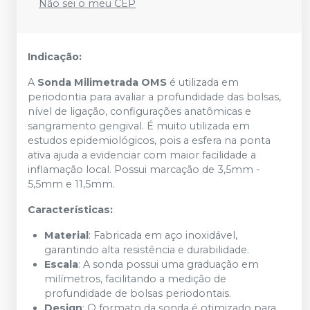
Não sei o meu CEP
Indicação:
A
Sonda Milimetrada OMS
é utilizada em
periodontia para avaliar a profundidade das bolsas,
nível de ligação, configurações anatômicas e
sangramento gengival. É muito utilizada em
estudos epidemiológicos, pois a esfera na ponta
ativa ajuda a evidenciar com maior facilidade a
inflamação local. Possui marcação de 3,5mm -
5,5mm e 11,5mm.
Características:
Material
: Fabricada em aço inoxidável,
garantindo alta resistência e durabilidade.
Escala
: A sonda possui uma graduação em
milímetros, facilitando a medição de
profundidade de bolsas periodontais.
Design
: O formato da sonda é otimizado para