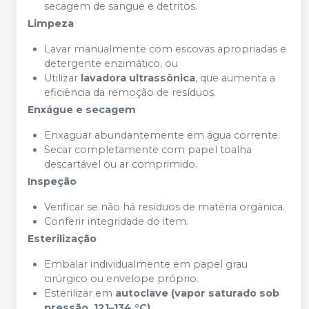
secagem de sangue e detritos.
Limpeza
Lavar manualmente com escovas apropriadas e
detergente enzimático, ou
Utilizar
lavadora ultrassônica
, que aumenta a
eficiência da remoção de resíduos.
Enxágue e secagem
Enxaguar abundantemente em água corrente.
Secar completamente com papel toalha
descartável ou ar comprimido.
Inspeção
Verificar se não há resíduos de matéria orgânica.
Conferir integridade do item.
Esterilização
Embalar individualmente em papel grau
cirúrgico ou envelope próprio.
Esterilizar em
autoclave (vapor saturado sob
pressão, 121–134 °C)
.