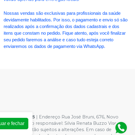
Nossas vendas são exclusivas para profissionais da saúde
devidamente habilitados. Por isso, o pagamento e envio só são
realizados após a confirmação dos dados cadastrais e dos
itens que constam no pedido. Fique atento, após você finalizar
seu pedido faremos a análise e caso tudo esteja correto
enviaremos os dados de pagamento via WhatsApp.
54.363.0001-95
| Endereço Rua José Bruni, 676, Novo
 Farmacêutico responsável: Silvia Renata Buzzo Visentin
uar e fechar
loja virtual estão sujeitos a alterações. Em caso de