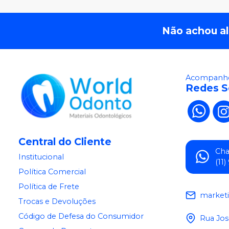
Não achou a
Acompanhe
Redes S
Central do Cliente
Ch
Institucional
(11
Política Comercial
Política de Frete
market
Trocas e Devoluções
Código de Defesa do Consumidor
Rua Jos