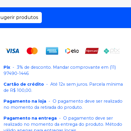
ugerir produtos
Pix
-
3% de desconto. Mandar comprovante em (11)
97490-1446
Cartão de crédito
-
Até 12x sem juros. Parcela mínima
de R$ 100,00.
Pagamento na loja
-
O pagamento deve ser realizado
no momento da retirada do produto.
Pagamento na entrega
-
O pagamento deve ser
realizado no momento da entrega do produto. Método
válido apenas para entregas locais.