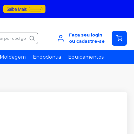
Faça seu login
ar por código
ou cadastre-se
Moldagem
Endodontia
Equipamentos