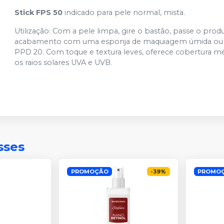
Stick FPS 50
indicado para pele normal, mista.
Utilização: Com a pele limpa, gire o bastão, passe o pro
acabamento com uma esponja de maquiagem úmida ou pin
PPD 20. Com toque e textura leves, oferece cobertura mé
os raios solares UVA e UVB.
sses
PROMOÇÃO
-
39
%
PROMO