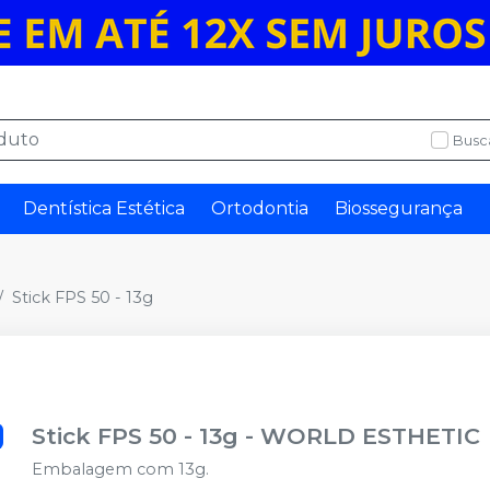
Busc
Dentística Estética
Ortodontia
Biossegurança
Stick FPS 50 - 13g
Stick FPS 50 - 13g
-
WORLD ESTHETIC
Embalagem com 13g.