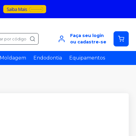
Faça seu login
ar por código
ou cadastre-se
Moldagem
Endodontia
Equipamentos