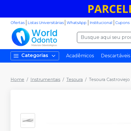
Ofertas
Listas Universitárias
WhatsApp
Institucional
Cupons
Categorias
Acadêmicos
Descartáveis
Home
Instrumentais
Tesoura
Tesoura Castroviejo