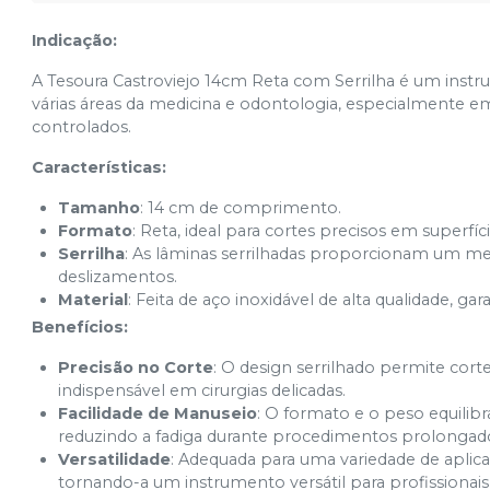
Indicação:
A Tesoura Castroviejo 14cm Reta com Serrilha é um instr
várias áreas da medicina e odontologia, especialmente 
controlados.
Características:
Tamanho
: 14 cm de comprimento.
Formato
: Reta, ideal para cortes precisos em superfíc
Serrilha
: As lâminas serrilhadas proporcionam um mel
deslizamentos.
Material
: Feita de aço inoxidável de alta qualidade, ga
Benefícios:
Precisão no Corte
: O design serrilhado permite cort
indispensável em cirurgias delicadas.
Facilidade de Manuseio
: O formato e o peso equilib
reduzindo a fadiga durante procedimentos prolongad
Versatilidade
: Adequada para uma variedade de aplica
tornando-a um instrumento versátil para profissionais