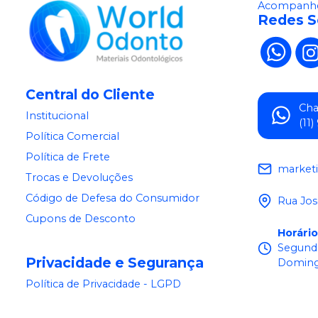
Acompanhe
Redes S
Central do Cliente
Ch
Institucional
(11
Política Comercial
Política de Frete
market
Trocas e Devoluções
Código de Defesa do Consumidor
Rua Jos
Cupons de Desconto
Horári
Segunda
Privacidade e Segurança
Doming
Política de Privacidade - LGPD