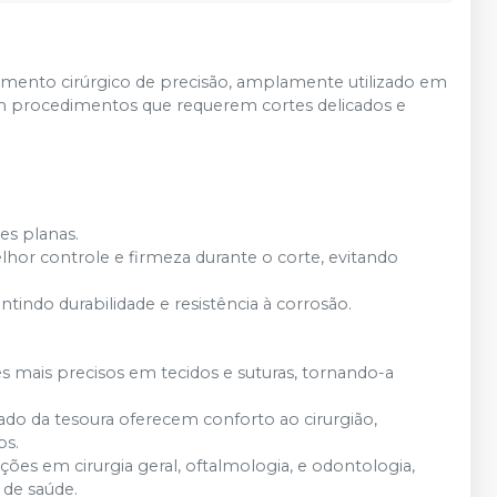
umento cirúrgico de precisão, amplamente utilizado em
em procedimentos que requerem cortes delicados e
ies planas.
hor controle e firmeza durante o corte, evitando
rantindo durabilidade e resistência à corrosão.
es mais precisos em tecidos e suturas, tornando-a
rado da tesoura oferecem conforto ao cirurgião,
os.
ções em cirurgia geral, oftalmologia, e odontologia,
 de saúde.