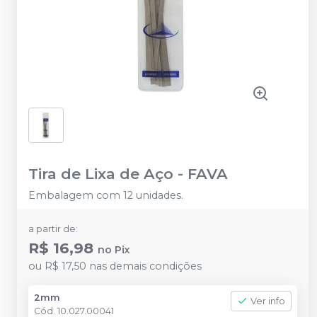
Tira de Lixa de Aço
-
FAVA
Embalagem com 12 unidades.
a partir de:
R$ 16,98
no
Pix
ou
R$ 17,50
nas demais condições
2mm
Ver info
Cód.
10.027.00041