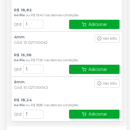
R$ 18,82
no
Pix
ou
R$ 19,40
nas demais condições
Adicionar
Qtd
:
4mm
Ver info
Cód.
10.027.00042
R$ 16,98
no
Pix
ou
R$ 17,50
nas demais condições
Adicionar
Qtd
:
6mm
Ver info
Cód.
10.027.00043
R$ 18,24
no
Pix
ou
R$ 18,80
nas demais condições
Adicionar
Qtd
: