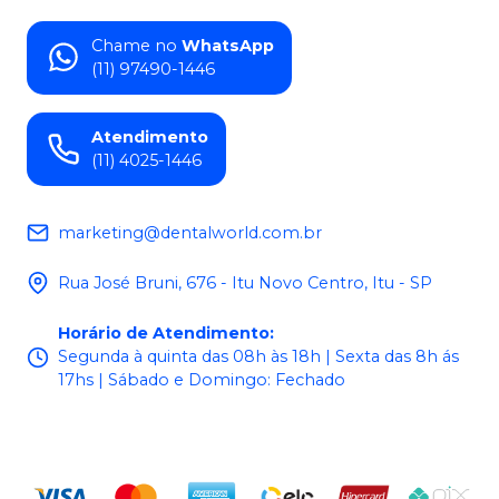
Chame no
WhatsApp
(11) 97490-1446
Atendimento
(11) 4025-1446
marketing@dentalworld.com.br
Rua José Bruni, 676 - Itu Novo Centro, Itu - SP
Horário de Atendimento
:
Segunda à quinta das 08h às 18h | Sexta das 8h ás
17hs | Sábado e Domingo: Fechado