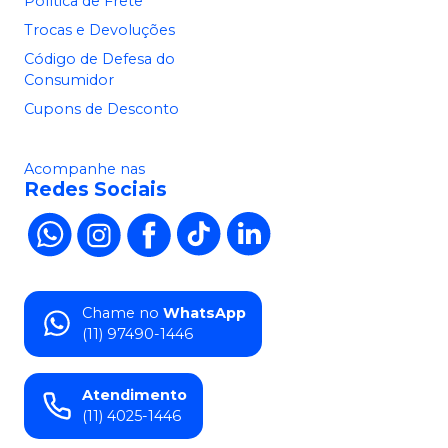
Política de Frete
Trocas e Devoluções
Código de Defesa do
Consumidor
Cupons de Desconto
Acompanhe nas
Redes Sociais
Chame no
WhatsApp
(11) 97490-1446
Atendimento
(11) 4025-1446