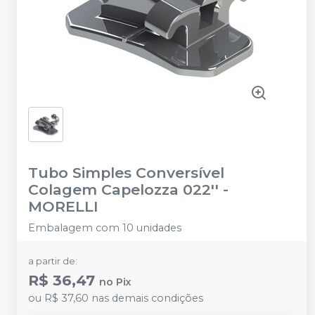
Tubo Simples Conversível
Colagem Capelozza 022''
-
MORELLI
Embalagem com 10 unidades
a partir de:
R$ 36,47
no
Pix
ou
R$ 37,60
nas demais condições