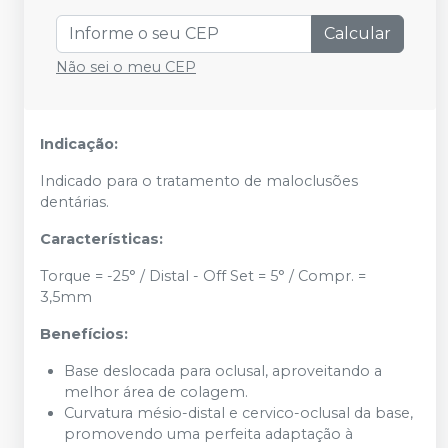
Calcular
Não sei o meu CEP
Indicação:
Indicado para o tratamento de maloclusões
dentárias.
Características:
Torque = -25° / Distal - Off Set = 5° / Compr. =
3,5mm
Benefícios:
Base deslocada para oclusal, aproveitando a
melhor área de colagem.
Curvatura mésio-distal e cervico-oclusal da base,
promovendo uma perfeita adaptação à