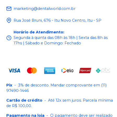
marketing@dentalworld.com.br
Rua José Bruni, 676 - Itu Novo Centro, Itu - SP
Horário de Atendimento
:
Segunda à quinta das 08h às 18h | Sexta das 8h ás
17hs | Sábado e Domingo: Fechado
Pix
-
3% de desconto. Mandar comprovante em (11)
97490-1446
Cartão de crédito
-
Até 12x sem juros. Parcela mínima
de R$ 100,00.
Pagamento na loja
-
O pagamento deve ser realizado