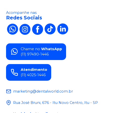
Acompanhe nas
Redes Sociais
Chame no
WhatsApp
(11) 97490-1446
Atendimento
(11) 4025-1446
marketing@dentalworld.com.br
Rua José Bruni, 676 - Itu Novo Centro, Itu - SP