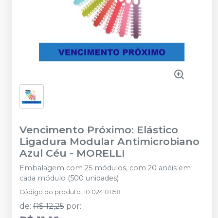
Vencimento Próximo: Elástico
Ligadura Modular Antimicrobiano
Azul Céu
-
MORELLI
Embalagem com 25 módulos, com 20 anéis em
cada módulo (500 unidades)
Código do produto
:
10.024.01158
de
:
R$ 12,25
por
: