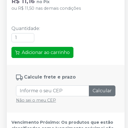
R$ 11,16
no
Pix
ou
R$ 11,50
nas demais condições
Quantidade
:
Adicionar ao carrinho
Calcule frete e prazo
Calcular
Não sei o meu CEP
Vencimento Próximo: Os produtos que estão