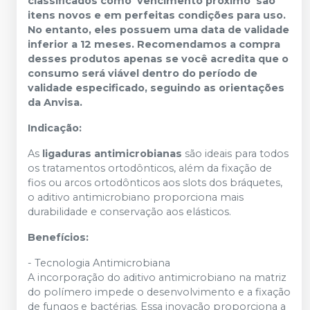
classificados como ‘vencimento próximo’ são
itens novos e em perfeitas condições para uso.
No entanto, eles possuem uma data de validade
inferior a 12 meses. Recomendamos a compra
desses produtos apenas se você acredita que o
consumo será viável dentro do período de
validade especificado, seguindo as orientações
da Anvisa.
Indicação:
As
ligaduras antimicrobianas
são ideais para todos
os tratamentos ortodônticos, além da fixação de
fios ou arcos ortodônticos aos slots dos bráquetes,
o aditivo antimicrobiano proporciona mais
durabilidade e conservação aos elásticos.
Benefícios:
- Tecnologia Antimicrobiana
A incorporação do aditivo antimicrobiano na matriz
do polímero impede o desenvolvimento e a fixação
de fungos e bactérias. Essa inovação proporciona a