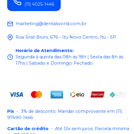
(11) 4025-1446
marketing@dentalworld.com.br
Rua José Bruni, 676 - Itu Novo Centro, Itu - SP
Horário de Atendimento
:
Segunda à quinta das 08h às 18h | Sexta das 8h ás
17hs | Sábado e Domingo: Fechado
Pix
-
3% de desconto. Mandar comprovante em (11)
97490-1446
Cartão de crédito
-
Até 12x sem juros. Parcela mínima