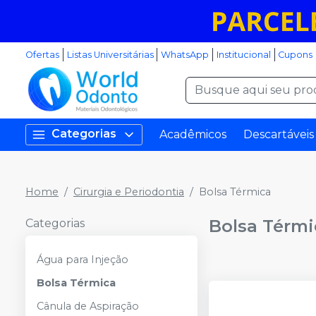
Ofertas
Listas Universitárias
WhatsApp
Institucional
Cupons
Categorias
Acadêmicos
Descartáveis
Home
Cirurgia e Periodontia
Bolsa Térmica
Bolsa Térmi
Categorias
Água para Injeção
Bolsa Térmica
Cânula de Aspiração