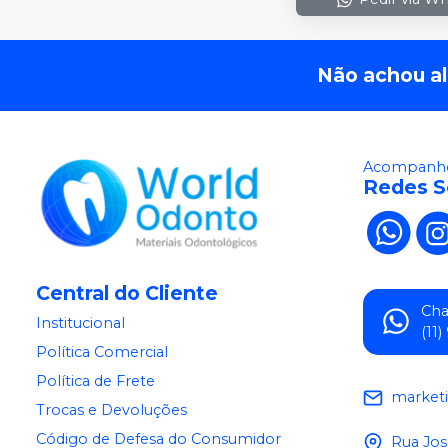
Não achou a
Acompanhe
Redes S
Central do Cliente
Ch
Institucional
(11
Política Comercial
Política de Frete
market
Trocas e Devoluções
Código de Defesa do Consumidor
Rua Jos