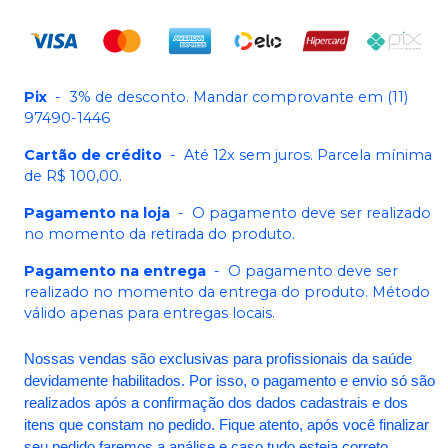
Pix
-
3% de desconto. Mandar comprovante em (11)
97490-1446
Cartão de crédito
-
Até 12x sem juros. Parcela mínima
de R$ 100,00.
Pagamento na loja
-
O pagamento deve ser realizado
no momento da retirada do produto.
Pagamento na entrega
-
O pagamento deve ser
realizado no momento da entrega do produto. Método
válido apenas para entregas locais.
Nossas vendas são exclusivas para profissionais da saúde
devidamente habilitados. Por isso, o pagamento e envio só são
realizados após a confirmação dos dados cadastrais e dos
itens que constam no pedido. Fique atento, após você finalizar
seu pedido faremos a análise e caso tudo esteja correto