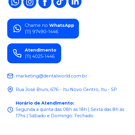
Chame no
WhatsApp
(11) 97490-1446
Atendimento
(11) 4025-1446
marketing@dentalworld.com.br
Rua José Bruni, 676 - Itu Novo Centro, Itu - SP
Horário de Atendimento
:
Segunda à quinta das 08h às 18h | Sexta das 8h ás
17hs | Sábado e Domingo: Fechado